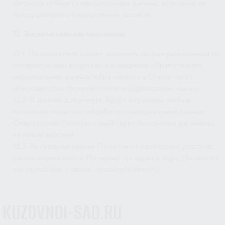
согласия субъекта персональных данных, если иное не
предусмотрено федеральным законом.
12. Заключительные положения
12.1. Пользователь может получить любые разъяснения по
интересующим вопросам, касающимся обработки его
персональных данных, обратившись к Оператору с
помощью электронной почты info@kuzovnoi-sao.ru/
12.2. В данном документе будут отражены любые
изменения политики обработки персональных данных
Оператором. Политика действует бессрочно до замены
ее новой версией.
12.3. Актуальная версия Политики в свободном доступе
расположена в сети Интернет по адресу https://kuzovnoi-
sao.ru/politika-v-otnos…rsonalnyh-dannyh/
KUZOVNOI-SAO.RU