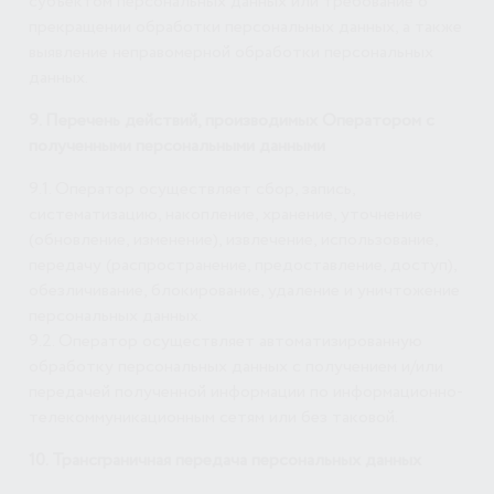
субъектом персональных данных или требование о
прекращении обработки персональных данных, а также
выявление неправомерной обработки персональных
данных.
9. Перечень действий, производимых Оператором с
полученными персональными данными
9.1. Оператор осуществляет сбор, запись,
систематизацию, накопление, хранение, уточнение
(обновление, изменение), извлечение, использование,
передачу (распространение, предоставление, доступ),
обезличивание, блокирование, удаление и уничтожение
персональных данных.
9.2. Оператор осуществляет автоматизированную
обработку персональных данных с получением и/или
передачей полученной информации по информационно-
телекоммуникационным сетям или без таковой.
10. Трансграничная передача персональных данных