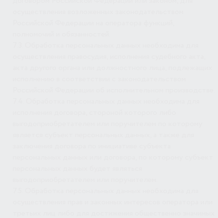
договором Российской Федерации или законом, для
осуществления возложенных законодательством
Российской Федерации на оператора функций,
полномочий и обязанностей.
7.3. Обработка персональных данных необходима для
осуществления правосудия, исполнения судебного акта,
акта другого органа или должностного лица, подлежащих
исполнению в соответствии с законодательством
Российской Федерации об исполнительном производстве.
7.4. Обработка персональных данных необходима для
исполнения договора, стороной которого либо
выгодоприобретателем или поручителем по которому
является субъект персональных данных, а также для
заключения договора по инициативе субъекта
персональных данных или договора, по которому субъект
персональных данных будет являться
выгодоприобретателем или поручителем.
7.5. Обработка персональных данных необходима для
осуществления прав и законных интересов оператора или
третьих лиц либо для достижения общественно значимых