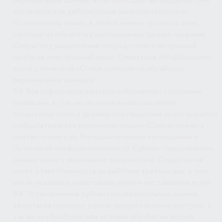
персональные данные, если иной срок не предусмотрен
договором или действующим законодательством.
Пользователь может в любой момент отозвать свое
согласие на обработку персональных данных, направив
Оператору уведомление посредством электронной
почты на электронный адрес Оператора Info@kuzovnoi-
sao.ru с пометкой «Отзыв согласия на обработку
персональных данных».
8.5. Вся информация, которая собирается сторонними
сервисами, в том числе платежными системами,
средствами связи и другими поставщиками услуг, хранится
и обрабатывается указанными лицами (Операторами) в
соответствии с их Пользовательским соглашением и
Политикой конфиденциальности. Субъект персональных
данных и/или с указанными документами. Оператор не
несет ответственность за действия третьих лиц, в том
числе указанных в настоящем пункте поставщиков услуг.
8.6. Установленные субъектом персональных данных
запреты на передачу (кроме предоставления доступа), а
также на обработку или условия обработки (кроме